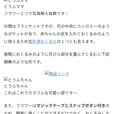
とうふママ
フラワー１つで写真映え抜群です！
分類はブランケットですが、花の中央にカンガルーのよう
なポケットがあり、赤ちゃんの足を入れておくるみのよう
に使えるため
整形済おくるみ
の１つとも言えます。
実際におくるみのように花びら部分を畳んでくるむと下記
画像のような形です。
とうふちゃん
これはこれでカラフルな可愛い姿です〜
また、フラワーは
マジックテープとスナップボタン付き
の
ため、簡単に巻くことができるだけでなく、おくるみした