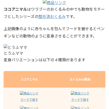
ココアニマル
はワラブーのおくるみの中でも動物をモチー
フとしたシリーズの
整形済おくるみ
です。
上記画像のように赤ちゃんを包んでフードを被せるとペン
ギンなどの
動物のように変身
させることができます。
とうふママ
変身バリエーションは以下の４種類があります
ココアニマル
おくるみの種類
クーナで探す
クーナで探す