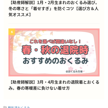
【助産師解説】1月・2月生まれのおくるみ選び。
冬の寒さと「着せすぎ」を防ぐコツ【選び方＆人
気オススメ】
6
【助産師解説】3月・4月生まれの退院着とおくる
み。春の寒暖差に負けない着せ方
-
整形済おくるみ