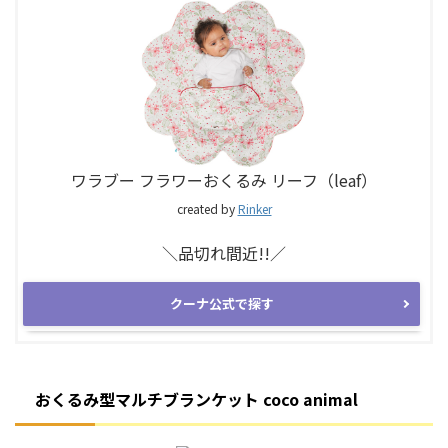
ワラブー フラワーおくるみ リーフ（leaf）
created by
Rinker
＼品切れ間近!!／
クーナ公式で探す
おくるみ型マルチブランケット coco animal