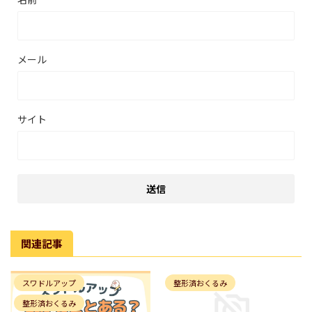
メール
サイト
関連記事
スワドルアップ
整形済おくるみ
整形済おくるみ