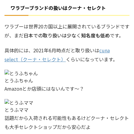
ワラブーブランド
の扱いはクーナ・セレクト
ワラブーは世界20カ国以上に展開されているブランドです
が、まだ
日本での取り扱いは少な
く
知名度も低め
です。
具体的には、2021年6月時点だと取り扱いは
cuna
select（クーナ・セレクト）
くらいになっています。
とうふちゃん
Amazonとか店頭にはないんです〜？
とうふママ
話題だから入荷される可能性もあるけどクーナ・セレクト
も大手セレクトショップだから安心だよ