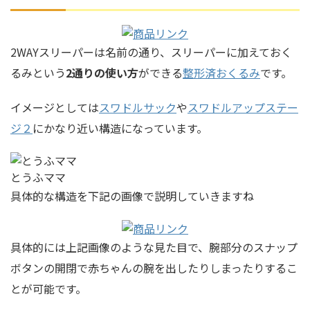
2WAYスリーパーは名前の通り、スリーパーに加えておく
るみという
2通りの使い方
ができる
整形済おくるみ
です。
イメージとしては
スワドルサック
や
スワドルアップステー
ジ２
にかなり近い構造になっています。
とうふママ
具体的な構造を下記の画像で説明していきますね
具体的には上記画像のような見た目で、腕部分のスナップ
ボタンの開閉で赤ちゃんの
腕を出したりしまったり
するこ
とが可能です。