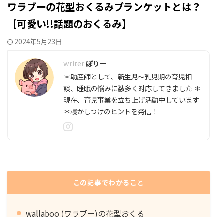
ワラブーの花型おくるみブランケットとは？
【可愛い!!話題のおくるみ】
2024年5月23日
ぽりー
＊助産師として、新生児～乳児期の育児相
談、睡眠の悩みに数多く対応してきました ＊
現在、育児事業を立ち上げ活動中しています
＊寝かしつけのヒントを発信！
この記事でわかること
wallaboo (ワラブー)の花型おくる