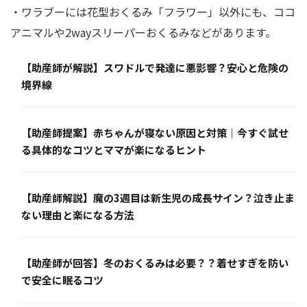
・ワラブーには花型おくるみ「フラワー」以外にも、ココ
アニマルや2wayスリーパーおくるみなどがあります。
【助産師が解説】スワドルで発達に悪影響？安心と危険の
境界線
【助産師提案】赤ちゃんが寝ない原因と対策｜今すぐ試せ
る具体的なコツとママが楽になるヒント
【助産師解説】魔の3週目は新生児の成長サイン？泣き止ま
ない理由と楽になる方法
【助産師が回答】冬のおくるみは必要？？着せすぎを防い
で安全に眠るコツ