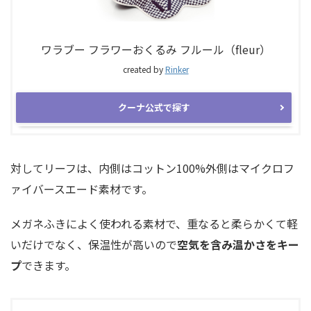
ワラブー フラワーおくるみ フルール（fleur）
created by
Rinker
クーナ公式で探す
対してリーフは、内側はコットン100%外側はマイクロフ
ァイバースエード素材です。
メガネふきによく使われる素材で、重なると柔らかくて軽
いだけでなく、保温性が高いので
空気を含み温かさをキー
プ
できます。