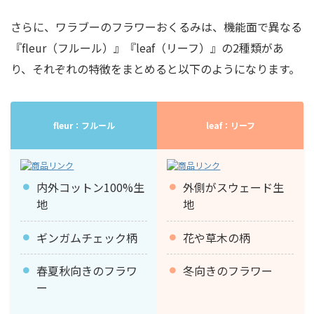
さらに、ワラブーのフラワーおくるみは、機能面で異なる
『fleur（フルール）』『leaf（リーフ）』の2種類
があ
り、それぞれの特徴をまとめると以下のようになります。
fleur：フルール
leaf：リーフ
内外コットン100%生
外側がスウェード生
地
地
ギンガムチェック柄
花や草木の柄
春夏秋向きのフラワ
冬向きのフラワー
ー