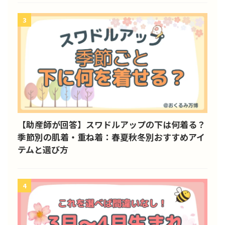
3
【助産師が回答】スワドルアップの下は何着る？
季節別の肌着・重ね着：春夏秋冬別おすすめアイ
テムと選び方
4