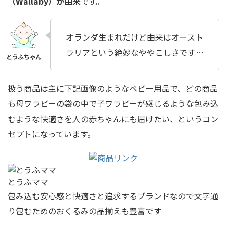
（Wallaby）が由来
です。
オランダ生まれだけど由来はオースト
ラリアという絶妙なややこしさです…
扱う商品は主に下記画像のようなベビー用品で、どの商品
も母ワラビーの袋の中で子ワラビーが感じるような
包み込
むような快適さ
を人の赤ちゃんにも届けたい、というコン
セプトになっています。
とうふママ
包み込む安心感と快適さと追求するブランドなので文字通
り包むためのおくるみの品揃えも豊富です