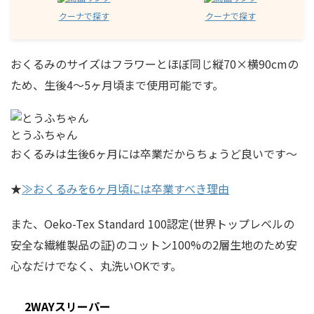
クーナで探す
クーナで探す
おくるみのサイズはフラワーとほぼ同じ縦70×横90cmの
ため、生後4〜5ヶ月頃まで使用可能です。
とうふちゃん
おくるみは生後6ヶ月には卒業だからちょうど良いです〜
★
≫おくるみを6ヶ月頃には卒業すべき理由
また、Oeko-Tex Standard 100認定(世界トップレベルの
安全な繊維製品の証)のコットン100%の2層生地のため安
心なだけでなく、丸洗いOKです。
2WAYスリーパー