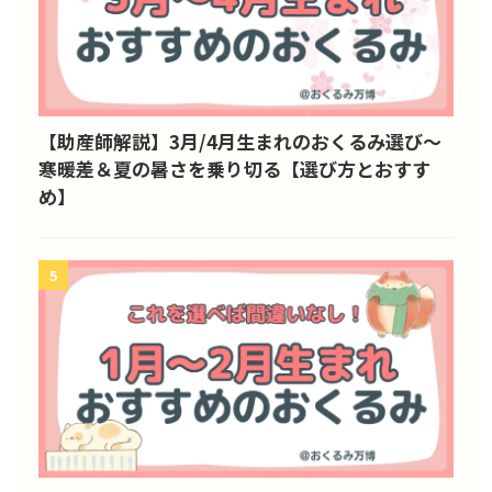
【助産師解説】3月/4月生まれのおくるみ選び～
寒暖差＆夏の暑さを乗り切る【選び方とおすす
め】
5