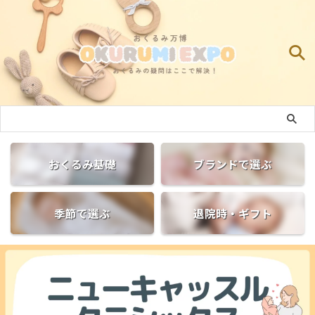
おくるみ基礎
ブランドで選ぶ
季節で選ぶ
退院時・ギフト