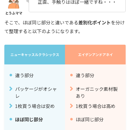
正直、手触りはほぼ一緒ですね・・・
そこで、ほぼ同じ部分と違いである
差別化ポイント
を分け
て整理すると以下のようになります。
ニューキャッスルクラシックス
エイデンアンドアネイ
違う部分
違う部分
パッケージがオシャ
オーガニック素材製
レ
あり
1枚買う場合は安め
1枚買う場合は高め
ほぼ同じ部分
ほぼ同じ部分