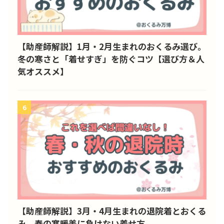
【助産師解説】1月・2月生まれのおくるみ選び。
冬の寒さと「着せすぎ」を防ぐコツ【選び方＆人
気オススメ】
6
【助産師解説】3月・4月生まれの退院着とおくる
み。春の寒暖差に負けない着せ方