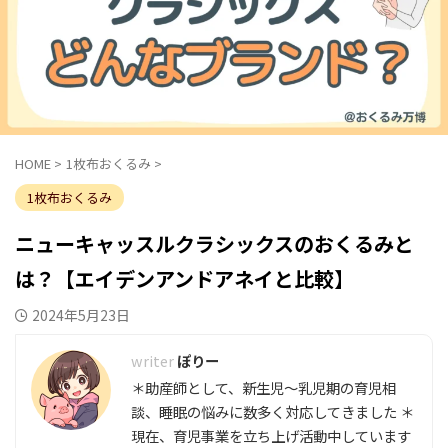
HOME
>
1枚布おくるみ
>
1枚布おくるみ
ニューキャッスルクラシックスのおくるみと
は？【エイデンアンドアネイと比較】
2024年5月23日
ぽりー
＊助産師として、新生児～乳児期の育児相
談、睡眠の悩みに数多く対応してきました ＊
現在、育児事業を立ち上げ活動中しています