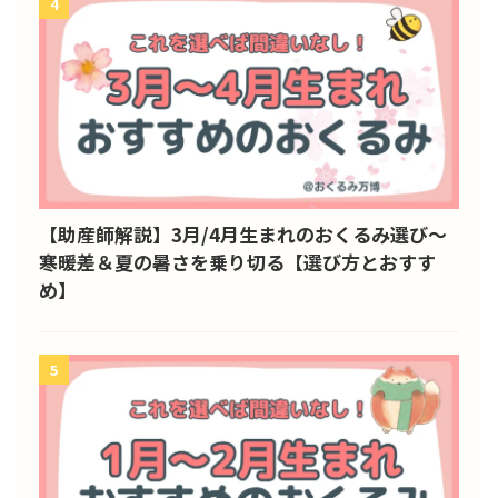
4
【助産師解説】3月/4月生まれのおくるみ選び～
寒暖差＆夏の暑さを乗り切る【選び方とおすす
め】
5