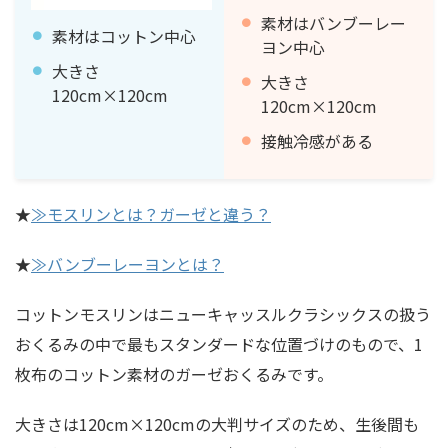
素材はバンブーレー
素材はコットン中心
ヨン中心
大きさ
大きさ
120cm×120cm
120cm×120cm
接触冷感がある
★
≫モスリンとは？ガーゼと違う？
★
≫バンブーレーヨンとは？
コットンモスリンはニューキャッスルクラシックスの扱う
おくるみの中で最も
スタンダードな位置づけ
のもので、1
枚布のコットン素材のガーゼおくるみです。
大きさは120cm×120cmの大判サイズのため、生後間も