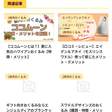
関連記事
1枚布おくるみ
エイデンアンドアネイ
レビュー・口コミ
1枚布おくるみ
2024/5/11
2024/5/11
【ココムーンとは？】夏に人
【口コミ・レビュー】エイ
気のハワイアンおくるみ【特
デン＆アネイ（モスリンス
徴・メリット】
ワドル）使って感じたメリッ
ト・デメリット
1枚布おくるみ
1枚布おくるみ
2021/4/30
2022/2/22
ギフト向きおくるみならエ
スワドルデザインズのおく
ンジェルディアのブランケッ
るみ【種類・特徴・メリッ