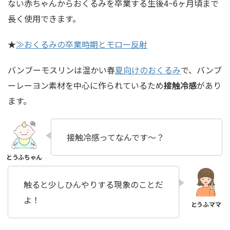
ない赤ちゃんからおくるみを卒業する生後4~6ヶ月頃まで
長く使用できます。
★
≫おくるみの卒業時期とモロー反射
バンブーモスリンは温かい春
夏向けのおくるみ
で、バンブ
ーレーヨン素材を中心に作られているため
接触冷感
があり
ます。
接触冷感ってなんです〜？
触ると少しひんやりする現象のことだ
よ！