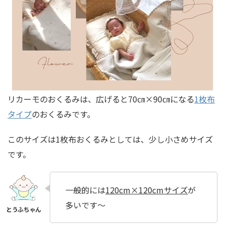
リカーモのおくるみは、広げると70㎝×90㎝になる
1枚布
タイプ
のおくるみです。
このサイズは1枚布おくるみとしては、
少し小さめサイズ
です。
一般的には
120cm×120cmサイズ
が
多いです〜