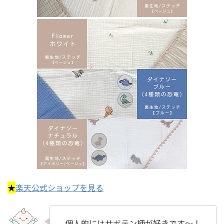
★
楽天公式ショップを見る
個人的にはサボテン柄が好きです～！