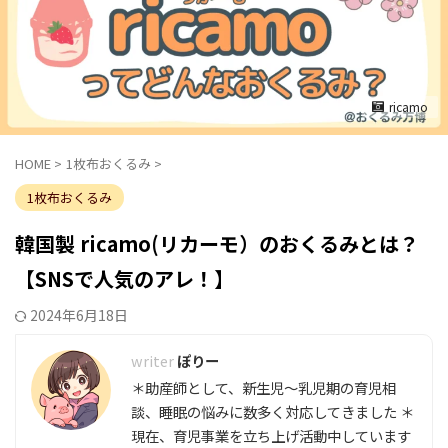
ricamo
HOME
>
1枚布おくるみ
>
1枚布おくるみ
韓国製 ricamo(リカーモ）のおくるみとは？
【SNSで人気のアレ！】
2024年6月18日
ぽりー
＊助産師として、新生児～乳児期の育児相
談、睡眠の悩みに数多く対応してきました ＊
現在、育児事業を立ち上げ活動中しています