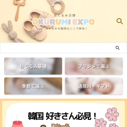
おくるみ基礎
ブランドで選ぶ
季節で選ぶ
退院時・ギフト