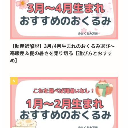
【助産師解説】3月/4月生まれのおくるみ選び～
寒暖差＆夏の暑さを乗り切る【選び方とおすす
め】
5