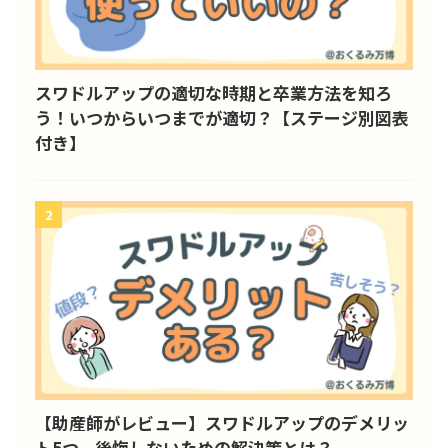
スワドルアップの適切な時期と卒業方法を知ろ
う！いつからいつまでが適切？【ステージ別図表
付き】
2
【助産師がレビュー】スワドルアップのデメリッ
ト5つ。後悔しないための解決策とは？