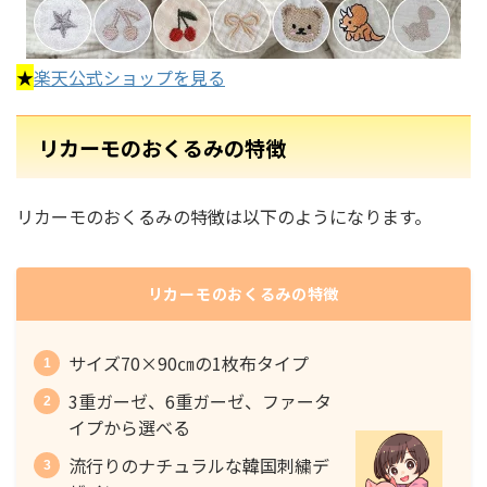
★
楽天公式ショップを見る
リカーモのおくるみの特徴
リカーモのおくるみの特徴は以下のようになります。
リカーモのおくるみの特徴
サイズ70×90㎝の1枚布タイプ
3重ガーゼ、6重ガーゼ、ファータ
イプから選べる
流行りのナチュラルな韓国刺繍デ