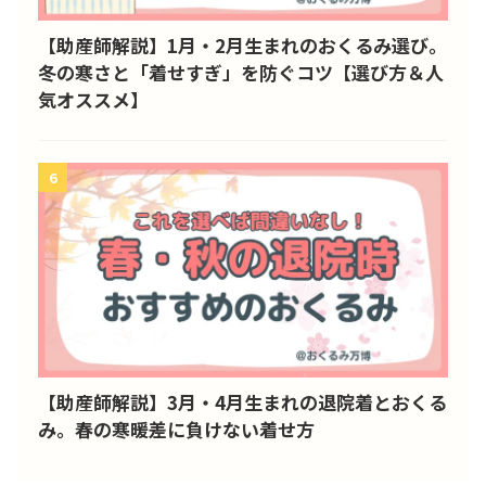
【助産師解説】1月・2月生まれのおくるみ選び。
冬の寒さと「着せすぎ」を防ぐコツ【選び方＆人
気オススメ】
6
【助産師解説】3月・4月生まれの退院着とおくる
み。春の寒暖差に負けない着せ方