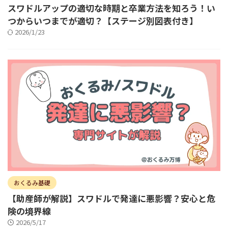
スワドルアップの適切な時期と卒業方法を知ろう！い
つからいつまでが適切？【ステージ別図表付き】
2026/1/23
おくるみ基礎
【助産師が解説】スワドルで発達に悪影響？安心と危
険の境界線
2026/5/17