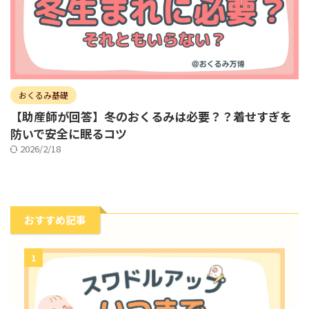
おくるみ基礎
【助産師が回答】冬のおくるみは必要？？着せすぎを
防いで安全に眠るコツ
2026/2/18
おすすめ記事
1