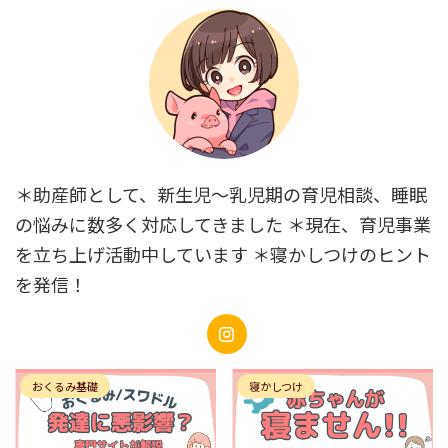
＊助産師として、新生児～乳児期の育児相談、睡眠
の悩みに数多く対応してきました ＊現在、育児事業
を立ち上げ活動中しています ＊寝かしつけのヒント
を発信！
おくるみ基礎
寝かしつけ