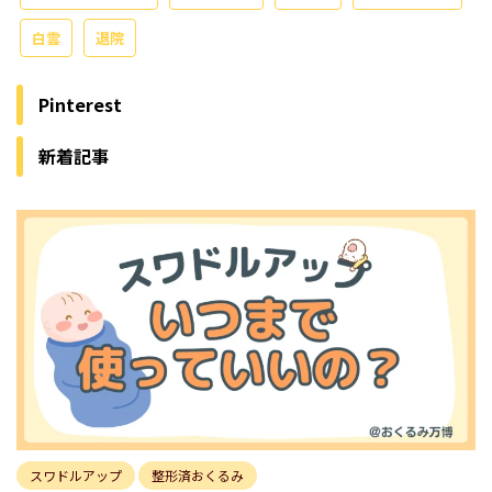
白雲
退院
Pinterest
新着記事
スワドルアップ
整形済おくるみ