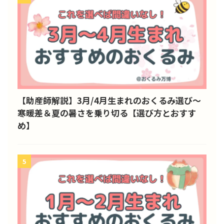
【助産師解説】3月/4月生まれのおくるみ選び～
寒暖差＆夏の暑さを乗り切る【選び方とおすす
め】
5