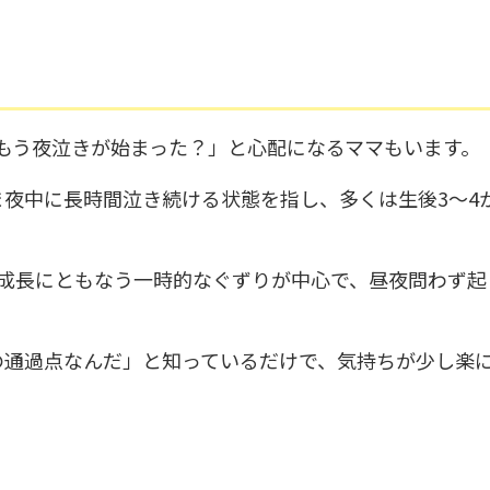
もう夜泣きが始まった？」と心配になるママもいます。
夜中に長時間泣き続ける状態を指し、多くは生後3〜4
急成長にともなう一時的なぐずりが中心で、昼夜問わず起
の通過点なんだ」と知っているだけで、気持ちが少し楽