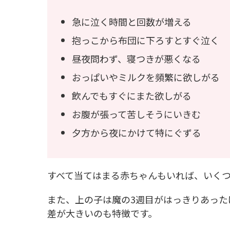
急に泣く時間と回数が増える
抱っこから布団に下ろすとすぐ泣く
昼夜問わず、寝つきが悪くなる
おっぱいやミルクを頻繁に欲しがる
飲んでもすぐにまた欲しがる
お腹が張って苦しそうにいきむ
夕方から夜にかけて特にぐずる
すべて当てはまる赤ちゃんもいれば、いく
また、上の子は魔の3週目がはっきりあった
差が大きいのも特徴です。