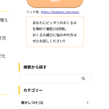
リンク先 :
https://touhuno.com/navi/
増え
あなたにピッタリのおくるみ
を無料で最短1分診断。
おくるみ選びに悩み中の方は
育児
ぜひお試しください!!
変化
検索から探す
カテゴリー
寝かしつけ (2)