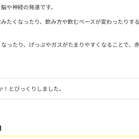
て脳や神経の発達です。
飲みたくなったり、飲み方や飲むペースが変わったりす
くなったり、げっぷやガスがたまりやすくなることで、
か！とびっくりしました。
期