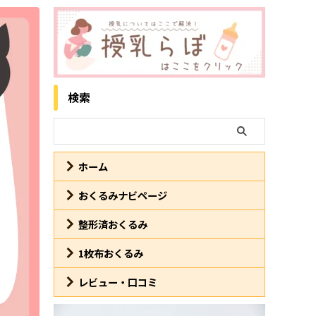
検索
ホーム
おくるみナビページ
整形済おくるみ
1枚布おくるみ
レビュー・口コミ