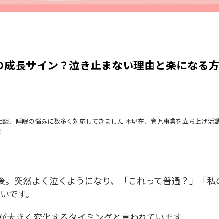
の成長サイン？泣き止まない理由と楽になる
相談、睡眠の悩みに数多く対応してきました ＊現在、育児事業を立ち上げ活
！
後。突然よく泣くようになり、「これって普通？」「私
いです。
が大きく変化するタイミングと言われています。