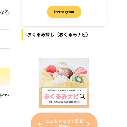
なる
Instagram
おくるみ探し（おくるみナビ）
おか
ここをタップで診断
開始!!