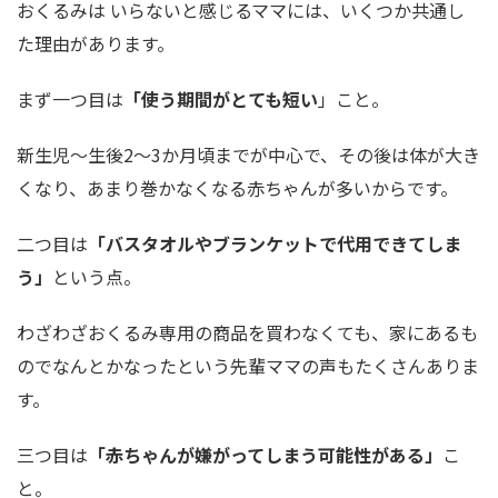
おくるみは いらないと感じるママには、いくつか共通し
た理由があります。
まず一つ目は
「使う期間がとても短い
」こと。
新生児〜生後2〜3か月頃までが中心で、その後は体が大き
くなり、あまり巻かなくなる赤ちゃんが多いからです。
二つ目は
「バスタオルやブランケットで代用できてしま
う」
という点。
わざわざおくるみ専用の商品を買わなくても、家にあるも
のでなんとかなったという先輩ママの声もたくさんありま
す。
三つ目は
「赤ちゃんが嫌がってしまう可能性がある」
こ
と。