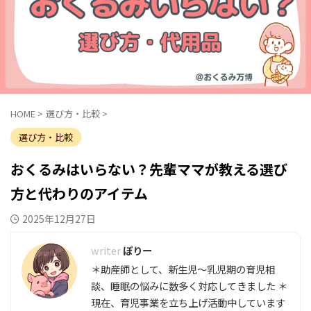
HOME
>
選び方・比較
>
選び方・比較
おくるみはいらない？先輩ママが教える選び
方と代わりのアイテム
2025年12月27日
ぽりー
＊助産師として、新生児～乳児期の育児相
談、睡眠の悩みに数多く対応してきました ＊
現在、育児事業を立ち上げ活動中しています