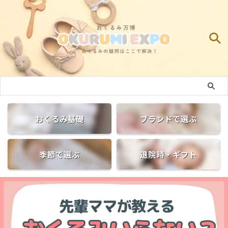
おくるみ基礎
ブランドで選ぶ
季節で選ぶ
退院時・ギフト