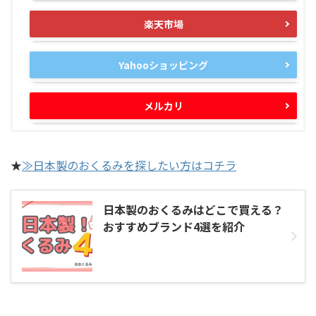
楽天市場
Yahooショッピング
メルカリ
★
≫日本製のおくるみを探したい方はコチラ
日本製のおくるみはどこで買える？
おすすめブランド4選を紹介