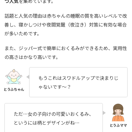
つ人気
を集めています。
話題と人気の理由は赤ちゃんの
睡眠の質を高いレベルで改
善
し、寝かしつけや夜間覚醒（夜泣き）対策に有効な場合
が多いためです。
また、ジッパー式で簡単におくるみができるため、実用性
の高さはかなり高いです。
もうこれはスワドルアップで決まりじ
ゃないです〜？
ただ…女の子向けの可愛いおくるみ、
というには柄とデザインがね…