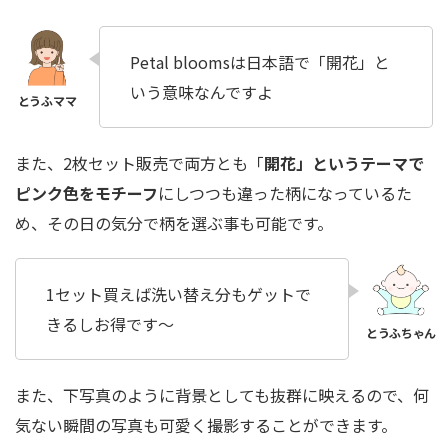
Petal bloomsは日本語で「開花」と
いう意味なんですよ
また、2枚セット販売で両方とも「
開花」というテーマで
ピンク色をモチーフ
にしつつも違った柄になっているた
め、その日の気分で柄を選ぶ事も可能です。
1セット買えば洗い替え分もゲットで
きるしお得です～
また、下写真のように背景としても抜群に映えるので、何
気ない瞬間の写真も可愛く撮影することができます。