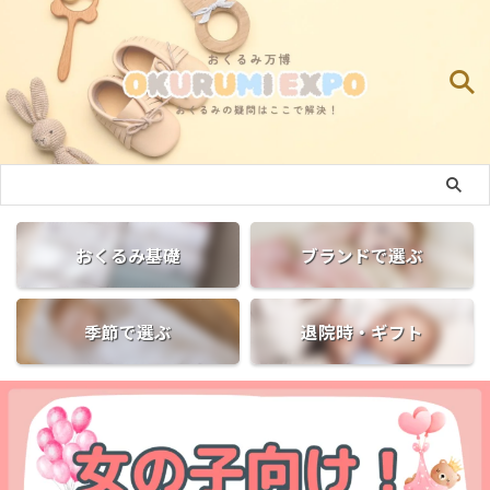
おくるみ基礎
ブランドで選ぶ
季節で選ぶ
退院時・ギフト