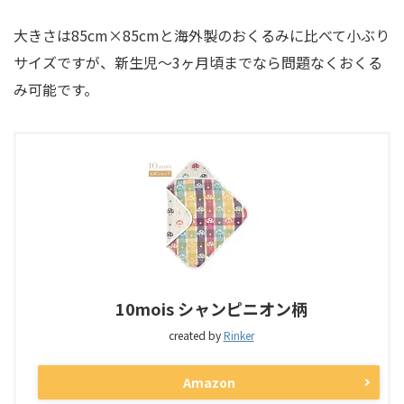
大きさは85cm×85cmと海外製のおくるみに比べて小ぶり
サイズですが、新生児〜3ヶ月頃までなら問題なくおくる
み可能です。
10mois シャンピニオン柄
created by
Rinker
Amazon