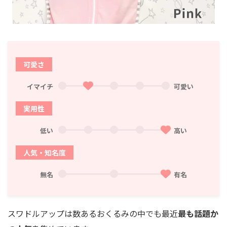
可愛さ
イマイチ
可愛い
実用性
低い
高い
人気・知名度
無名
有名
スワドルアップは数あるおくるみの中でも最近
最も話題か