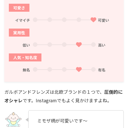
可愛さ
イマイチ
可愛い
実用性
低い
高い
人気・知名度
無名
有名
ガルボアンドフレンズは北欧ブランドの１つで、
圧倒的に
オシャレ
です。Instagramでもよく見かけますよね。
ミモザ柄が可愛いです〜