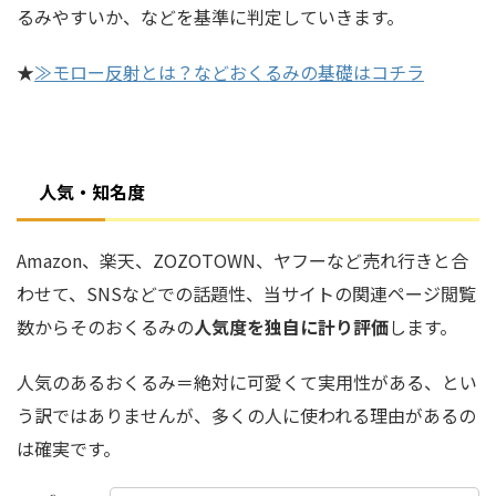
るみやすいか
、などを基準に判定していきます。
★
≫モロー反射とは？などおくるみの基礎はコチラ
人気・知名度
Amazon、楽天、ZOZOTOWN、ヤフーなど売れ行きと合
わせて、SNSなどでの話題性、当サイトの関連ページ閲覧
数からそのおくるみの
人気度を独自に計り評価
します。
人気のあるおくるみ＝絶対に可愛くて実用性がある、とい
う訳ではありませんが、多くの人に使われる理由があるの
は確実です。