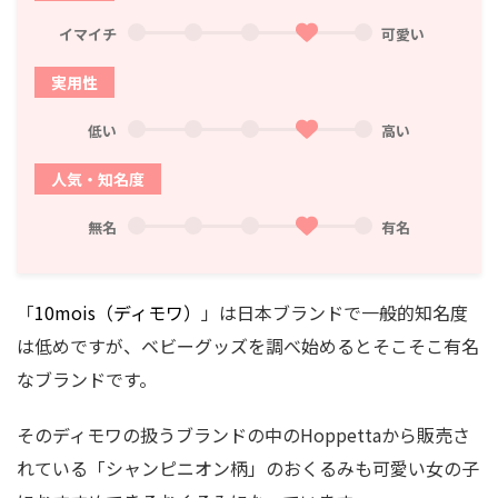
イマイチ
可愛い
実用性
低い
高い
人気・知名度
無名
有名
「
10mois（ディモワ）
」は日本ブランドで一般的知名度
は低めですが、ベビーグッズを調べ始めるとそこそこ有名
なブランドです。
そのディモワの扱うブランドの中のHoppettaから販売さ
れている「
シャンピニオン柄
」のおくるみも可愛い女の子