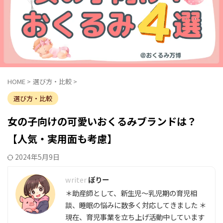
HOME
>
選び方・比較
>
選び方・比較
女の子向けの可愛いおくるみブランドは？
【人気・実用面も考慮】
2024年5月9日
ぽりー
＊助産師として、新生児～乳児期の育児相
談、睡眠の悩みに数多く対応してきました ＊
現在、育児事業を立ち上げ活動中しています