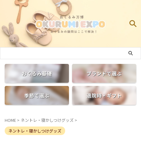
おくるみ基礎
ブランドで選ぶ
季節で選ぶ
退院時・ギフト
HOME
>
ネントレ・寝かしつけグッズ
>
ネントレ・寝かしつけグッズ