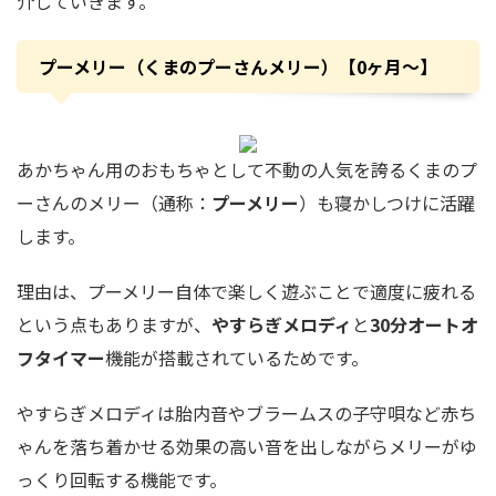
介していきます。
プーメリー（くまのプーさんメリー）【0ヶ月〜】
あかちゃん用のおもちゃとして不動の人気を誇るくまのプ
ーさんのメリー（通称：
プーメリー
）も寝かしつけに活躍
します。
理由は、プーメリー自体で楽しく遊ぶことで適度に疲れる
という点もありますが、
やすらぎメロディ
と
30分オートオ
フタイマー
機能が搭載されているためです。
やすらぎメロディは胎内音やブラームスの子守唄など赤ち
ゃんを落ち着かせる効果の高い音を出しながらメリーがゆ
っくり回転する機能です。