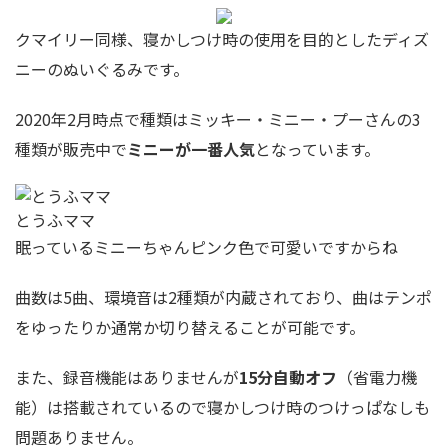
クマイリー同様、寝かしつけ時の使用を目的としたディズ
ニーのぬいぐるみです。
2020年2月時点で種類はミッキー・ミニー・プーさんの3
種類が販売中で
ミニーが一番人気
となっています。
とうふママ
眠っているミニーちゃんピンク色で可愛いですからね
曲数は5曲、環境音は2種類が内蔵されており、曲はテンポ
をゆったりか通常か切り替えることが可能です。
また、録音機能はありませんが
15分自動オフ
（省電力機
能）は搭載されているので寝かしつけ時のつけっぱなしも
問題ありません。