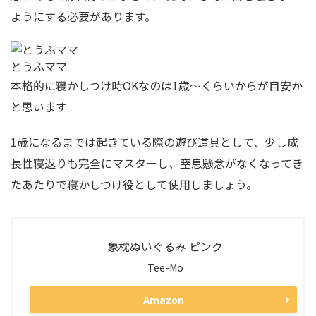
ようにする
必要があります。
とうふママ
本格的に寝かしつけ時OKなのは1歳〜くらいからが目安か
と思います
1歳になるまでは起きている際の遊び道具として、少し成
長性寝返りも完全にマスターし、窒息懸念がなくなってき
たあたりで寝かしつけ役として使用しましょう。
象枕ぬいぐるみ ピンク
Tee-Mo
Amazon