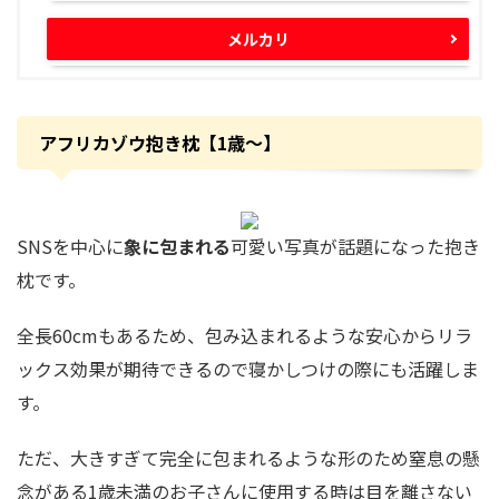
メルカリ
アフリカゾウ抱き枕【1歳〜】
SNSを中心に
象に包まれる
可愛い写真が話題になった抱き
枕です。
全長60cmもあるため、包み込まれるような安心からリラ
ックス効果が期待できるので寝かしつけの際にも活躍しま
す。
ただ、大きすぎて完全に包まれるような形のため窒息の懸
念がある1歳未満のお子さんに使用する時は
目を離さない