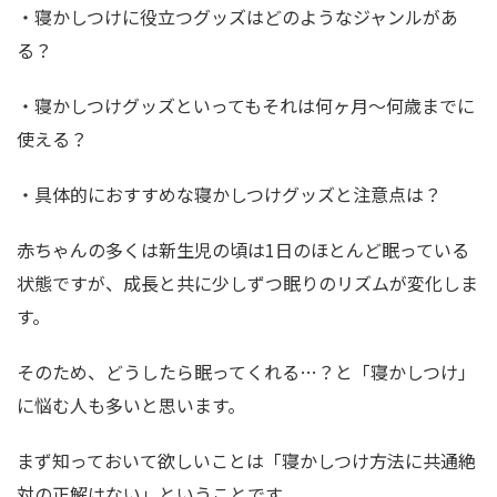
・寝かしつけに役立つグッズはどのようなジャンルがあ
る？
・寝かしつけグッズといってもそれは何ヶ月〜何歳までに
使える？
・具体的におすすめな寝かしつけグッズと注意点は？
赤ちゃんの多くは新生児の頃は1日のほとんど眠っている
状態ですが、成長と共に少しずつ眠りのリズムが変化しま
す。
そのため、どうしたら眠ってくれる…？と「寝かしつけ」
に悩む人も多いと思います。
まず知っておいて欲しいことは「
寝かしつけ方法に共通絶
対の正解はない
」ということです。