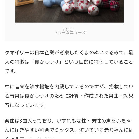
出典：
ドリームニュース
クマイリー
は日本企業が考案したくまのぬいぐるみで、最
大の特徴は「寝かしつけ」という目的に特化していること
です。
中に音楽を流す機能を内蔵しているのですが、搭載してい
る音楽は
寝かしつけのために計算・作成された楽曲・効果
音
になっています。
楽曲は3曲入っており、いずれも女性・男性の声を赤ちゃ
んに届きやすい割合でミックス、泣いている赤ちゃんに届