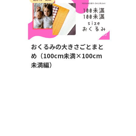
2021/4/30
おくるみの大きさごとまと
め（100cm未満×100cm
未満編）