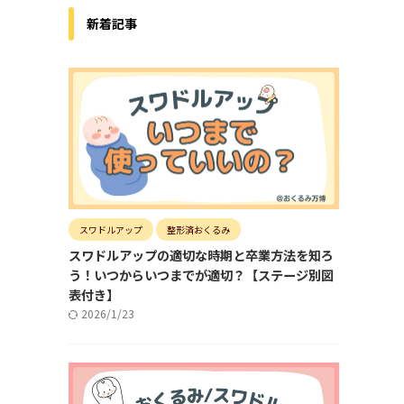
新着記事
スワドルアップ
整形済おくるみ
スワドルアップの適切な時期と卒業方法を知ろ
う！いつからいつまでが適切？【ステージ別図
表付き】
2026/1/23