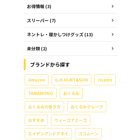
お得情報 (3)
スリーパー (7)
ネントレ・寝かしつけグッズ (13)
未分類 (2)
ブランドから探す
Amazon
G.H.HURT&SON
ricamo
TAMAMONO
おくるみ
おくるみの巻き方
おくるみクレープ
おすすめ
ウィーゴアミーゴ
エイデンアンドアネイ
ココムーン