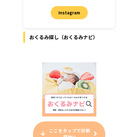
Instagram
おくるみ探し（おくるみナビ）
ここをタップで診断
開始!!