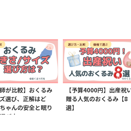
較
選び方・比較
価格で選ぶ
2026/1/24
2024/
師が比較】おくるみ
【予算4000円】出産祝
ズ選び、正解はど
贈る人気のおくるみ【8
ちゃんの安全と眠り
選】
選び方