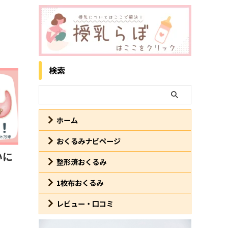
検索
ホーム
5/12
おくるみナビページ
いに
整形済おくるみ
1枚布おくるみ
レビュー・口コミ