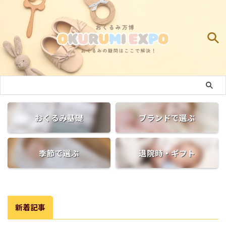
おくるみ基礎
ブランドで選ぶ
季節で選ぶ
退院時・ギフト
新着記事