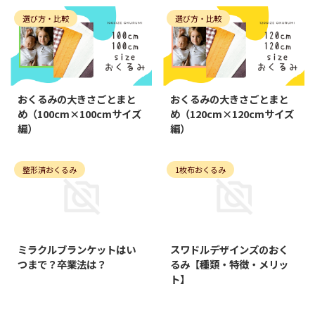
選び方・比較
選び方・比較
2021/4/30
2021/4/30
おくるみの大きさごとまと
おくるみの大きさごとまと
め（100cm×100cmサイズ
め（120cm×120cmサイズ
編）
編）
整形済おくるみ
1枚布おくるみ
2021/11/21
2022/2/22
ミラクルブランケットはい
スワドルデザインズのおく
つまで？卒業法は？
るみ【種類・特徴・メリッ
ト】