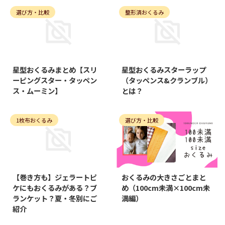
選び方・比較
整形済おくるみ
2021/4/30
2021/4/30
星型おくるみまとめ【スリ
星型おくるみスターラップ
ーピングスター・タッペン
（タッペンス&クランブル）
ス・ムーミン】
とは？
1枚布おくるみ
選び方・比較
2021/4/30
2021/4/30
【巻き方も】ジェラートピ
おくるみの大きさごとまと
ケにもおくるみがある？ブ
め（100cm未満×100cm未
ランケット？夏・冬別にご
満編）
紹介